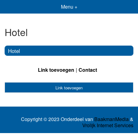
Menu +
Hotel
Hotel
Link toevoegen
Contact
Link toevoegen
Copyright © 2023 Onderdeel van
BaakmanMedia
&
Vrolijk Internet Services